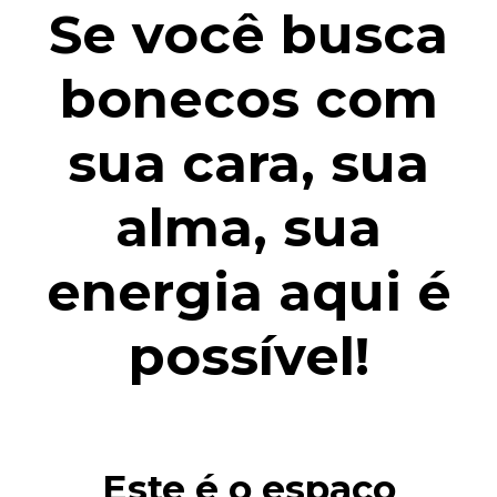
Se você busca
bonecos com
sua cara, sua
alma, sua
energia aqui é
possível!
Este é o espaço