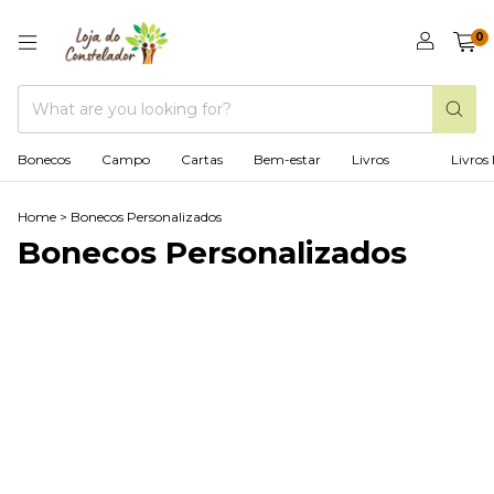
0
Bonecos
Campo
Cartas
Bem-estar
Livros
Livros 
Home
>
Bonecos Personalizados
Bonecos Personalizados