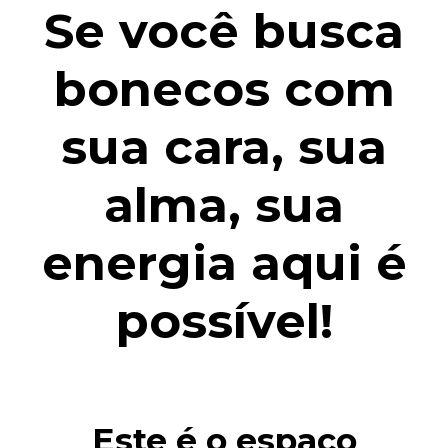
Se você busca
bonecos com
sua cara, sua
alma, sua
energia aqui é
possível!
Este é o espaço