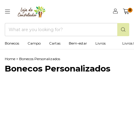
0
Bonecos
Campo
Cartas
Bem-estar
Livros
Livros 
Home
>
Bonecos Personalizados
Bonecos Personalizados