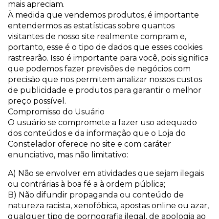
mais apreciam.
À medida que vendemos produtos, é importante
entendermos as estatísticas sobre quantos
visitantes de nosso site realmente compram e,
portanto, esse é o tipo de dados que esses cookies
rastrearão. Isso é importante para você, pois significa
que podemos fazer previsões de negócios com
precisão que nos permitem analizar nossos custos
de publicidade e produtos para garantir o melhor
preço possível.
Compromisso do Usuário
O usuário se compromete a fazer uso adequado
dos conteúdos e da informação que o Loja do
Constelador oferece no site e com caráter
enunciativo, mas não limitativo:
A) Não se envolver em atividades que sejam ilegais
ou contrárias à boa fé a à ordem pública;
B) Não difundir propaganda ou conteúdo de
natureza racista, xenofóbica, apostas online ou azar,
qualquer tipo de pornografia ilegal, de apologia ao