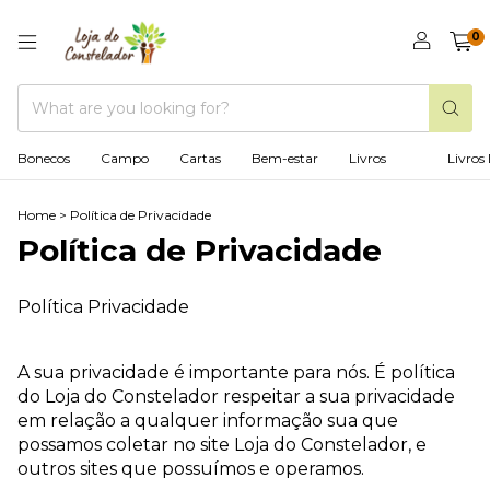
0
Bonecos
Campo
Cartas
Bem-estar
Livros
Livros 
Home
>
Política de Privacidade
Política de Privacidade
Política Privacidade
A sua privacidade é importante para nós. É política
do Loja do Constelador respeitar a sua privacidade
em relação a qualquer informação sua que
possamos coletar no site Loja do Constelador, e
outros sites que possuímos e operamos.