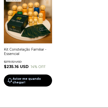
Kit Constelação Familiar -
Essencial
$273.32 USD
$235.16 USD
14
% OFF
Avise-me quando
chegar!