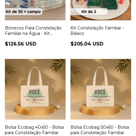
Bonecos Para Constelação
Kit Constelação Familiar -
Familiar na Água - Kit
Básico
COMPLETO com 30
$126.56 USD
$205.04 USD
Bonecos
Bolsa Ecobag 40x50 - Bolsa
Bolsa Ecobag 50x60 - Bolsa
para Constelação Familiar
para Constelação Familiar