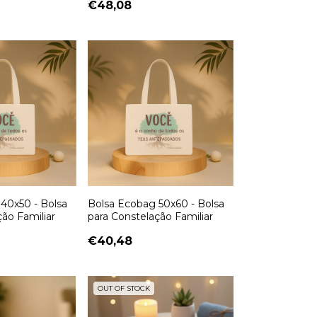
€48,08
40x50 - Bolsa
Bolsa Ecobag 50x60 - Bolsa
ção Familiar
para Constelação Familiar
€40,48
OUT OF STOCK