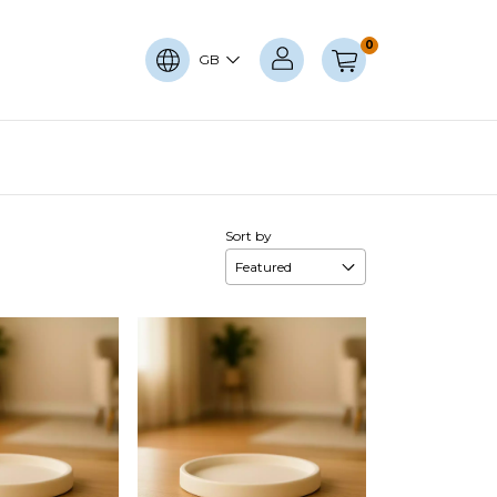
0
GB
Sort by