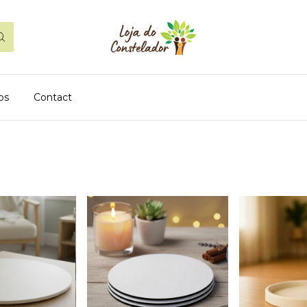
os
Contact