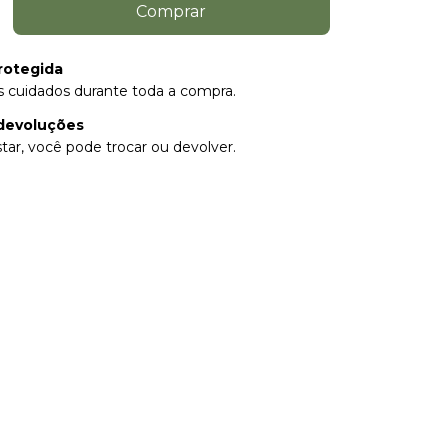
rotegida
 cuidados durante toda a compra.
devoluções
tar, você pode trocar ou devolver.