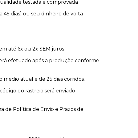
ualidade testada e comprovada
a 45 dias) ou seu dinheiro de volta
 em até 6x ou 2x SEM juros
erá efetuado após a produção conforme
zo médio atual é de 25 dias corridos.
código do rastreio será enviado
a de Política de Envio e Prazos de