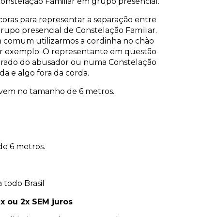
 Constelação Familiar em grupo presencial.
oras para representar a separação entre
upo presencial de Constelação Familiar.
 comum utilizarmos a cordinha no chào
r exemplo: O representante em questão
eparado do abusador ou numa Constelação
a e algo fora da corda.
vem no tamanho de 6 metros.
e 6 metros.
 todo Brasil
x ou 2x SEM juros