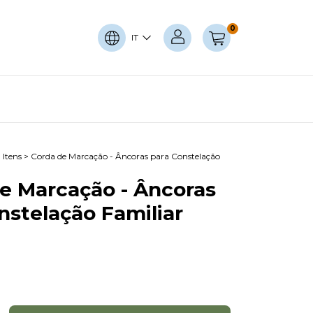
0
IT
>
Itens
>
Corda de Marcação - Âncoras para Constelação
e Marcação - Âncoras
nstelação Familiar