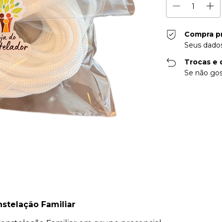
Compra p
Seus dados
Trocas e 
Se não gos
stelação Familiar