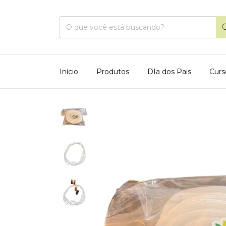
Início
Produtos
DIa dos Pais
Curs