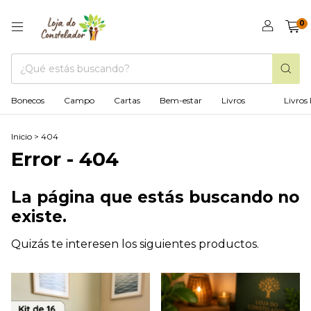
0
Bonecos
Campo
Cartas
Bem-estar
Livros
Livros 
Inicio
>
404
Error - 404
La página que estás buscando no
existe.
Quizás te interesen los siguientes productos.