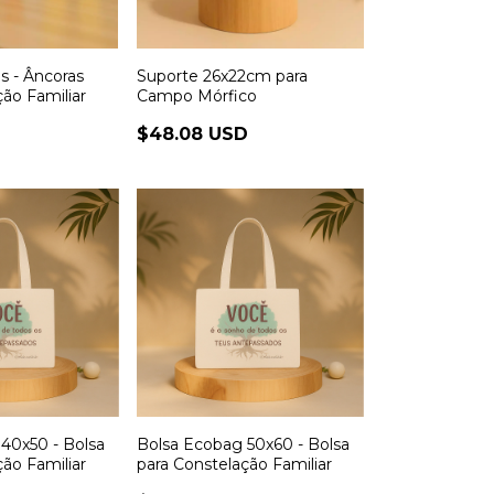
s - Âncoras
Suporte 26x22cm para
ção Familiar
Campo Mórfico
$48.08 USD
40x50 - Bolsa
Bolsa Ecobag 50x60 - Bolsa
ção Familiar
para Constelação Familiar