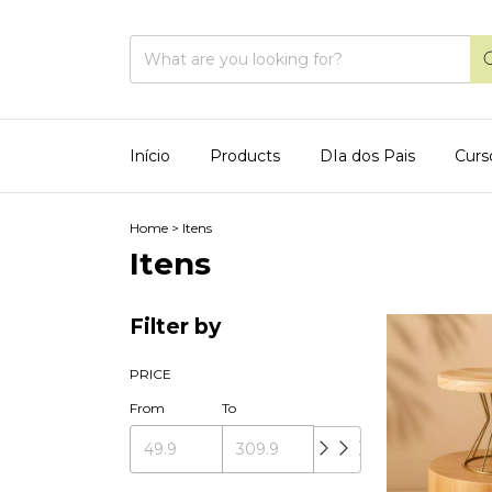
Início
Products
DIa dos Pais
Curs
Home
>
Itens
Itens
Filter by
PRICE
From
To