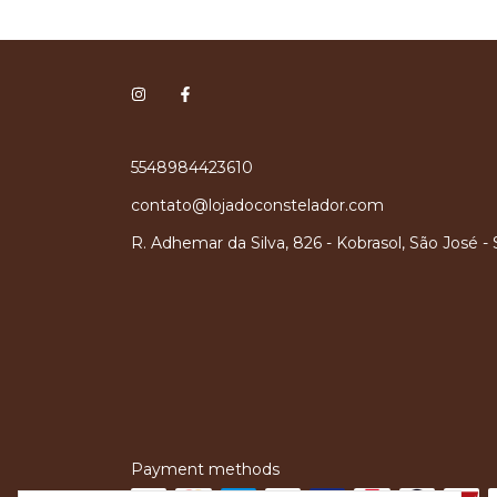
5548984423610
contato@lojadoconstelador.com
R. Adhemar da Silva, 826 - Kobrasol, São José -
Payment methods