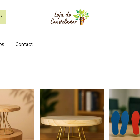
os
Contact