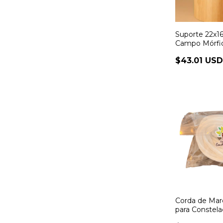
Suporte 22x1
Campo Mórfi
$43.01 US
Corda de Mar
para Constela