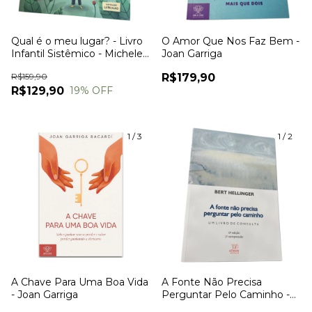
Qual é o meu lugar? - Livro
O Amor Que Nos Faz Bem -
Infantil Sistêmico - Michele
Joan Garriga
Cidreira Sallum
R$159,90
R$179,90
R$129,90
19
% OFF
1
/
3
1
/
2
A Chave Para Uma Boa Vida
A Fonte Não Precisa
- Joan Garriga
Perguntar Pelo Caminho -
Bert Hellinger