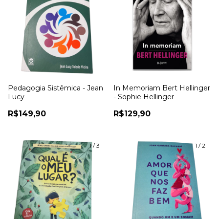
Pedagogia Sistêmica - Jean
In Memoriam Bert Hellinger
Lucy
- Sophie Hellinger
R$149,90
R$129,90
1
/
3
1
/
2