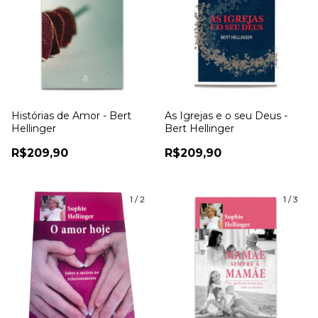
Histórias de Amor - Bert
As Igrejas e o seu Deus -
Hellinger
Bert Hellinger
R$209,90
R$209,90
1
/
2
1
/
3