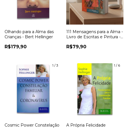
Olhando para a Alma das
111 Mensagens para a Alma -
Crianças - Bert Hellinger
Livro de Escritas e Pintura -
Bella Viero
R$179,90
R$79,90
1
/
3
1
/
6
Cosmic Power Constelação
A Própria Felicidade