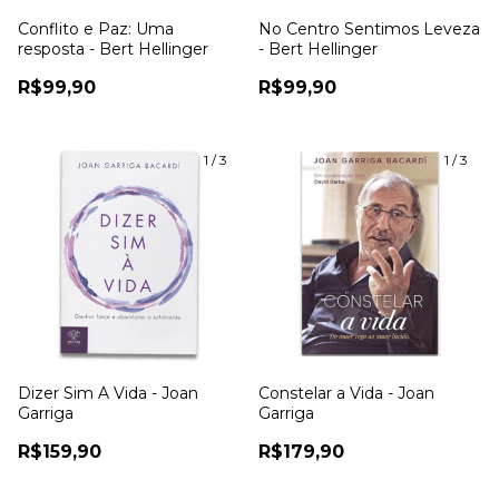
Conflito e Paz: Uma
No Centro Sentimos Leveza
resposta - Bert Hellinger
- Bert Hellinger
R$99,90
R$99,90
1
/
3
1
/
3
Dizer Sim A Vida - Joan
Constelar a Vida - Joan
Garriga
Garriga
R$159,90
R$179,90